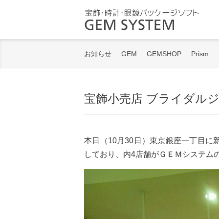
宝飾
お知らせ
GEM
GEMSHOP
Prism
宝飾小売店 ブライダルジ
本日（10月30日）東京銀座一丁目
しており、内4店舗がＧＥＭシステム