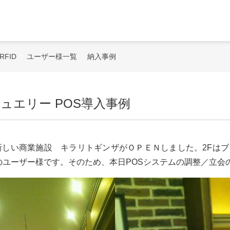
業界向けソリューション
RFID
ユーザー様一覧
納入事例
ュエリー POS導入事例
に新しい商業施設 キラリトギンザがＯＰＥＮしました。2Fはブ
のユーザー様です。そのため、本日POSシステムの調整／立会