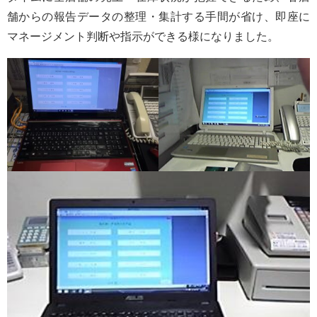
舗からの報告データの整理・集計する手間が省け、即座に
マネージメント判断や指示ができる様になりました。