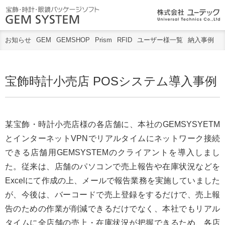
宝飾業界向けソリューショ
お知らせ
GEM
GEMSHOP
Prism
RFID
ユーザー様一覧
納入事例
宝飾時計小売店 POSシステム導入事例
某宝飾・時計小売店様の各店舗に、本社のGEMSYSYETM
とインターネットVPNでリアルタイムにネットワーク接続
できる店舗用GEMSYSTEMのクライアントを導入しまし
た。従来は、店舗のパソコンで売上報告や在庫状況などを
Excelにて作成の上、メールで報告業務を実施していました
が、今後は、バーコードで売上登録をするだけで、売上報
告のための作業が削減できるだけでなく、本社でもリアル
タイムに全店舗の売上・在庫状況が把握できるため、各店