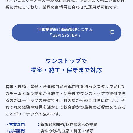
す。ジュエリーメーカーから卸売業社、小売店まで幅広い業務体
系に対応しており、業界の商慣習に合わせた運用が可能です。
宝飾業界向け商品管理システム
「GEM SYSTEM」
ワンストップで
提案・施工・保守まで対応
営業・技術・開発・管理部門から専門性を持ったスタッフが1つ
のチームとなり提案から施工・保守までワンストップで提供でき
るのがユーテックの特徴です。お客様からのご用件に対して、そ
れぞれの経験や知見を活かして総合的かつ最善のご提案をできる
ことがユーテックの強みです。
営業部門
：
新規顧客開拓/既存顧客への提案
技術部門
：
要件の分析/立案・施工・保守