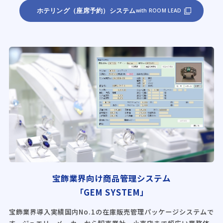
ホテリング（座席予約）システム
with ROOM LEAD
宝飾業界向け商品管理システム
「GEM SYSTEM」
宝飾業界導入実績国内No.1の在庫販売管理パッケージシステムで