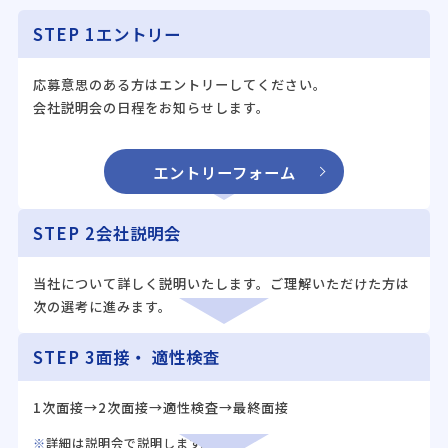
STEP 1
エントリー
応募意思のある方はエントリーしてください。
会社説明会の日程をお知らせします。
エントリーフォーム
STEP 2
会社説明会
当社について詳しく説明いたします。ご理解いただけた方は
次の選考に進みます。
STEP 3
面接・
適性検査
1次面接→2次面接→適性検査→最終面接
詳細は説明会で説明します。