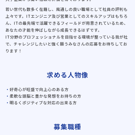
若い世代も数多く在籍し、風通しの良い職場として社員の評判も
上々です。ITエンジニア及び営業としてのスキルアップはもちろ
ん、ITの最先端で活躍できるフィールドが用意されているため、
あなたの才能を伸ばしながら成長できるはずです。
IT分野のプロフェッショナルを目指せる環境が整っている我が社
で、チャレンジしたいと強く願うみなさんの応募をお待ちしてお
ります！
求める人物像
好奇心が旺盛で向上心のある方
柔軟な頭脳と豊かな発想をお持ちの方
明るくポジティブな対応の出来る方
募集職種