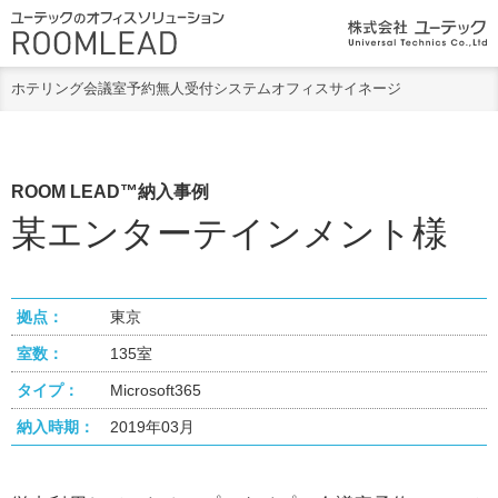
ホテリング
会議室予約
無人受付システム
オフィスサイネージ
ROOM LEAD™納入事例
某エンターテインメント様
拠点：
東京
室数：
135室
タイプ：
Microsoft365
納入時期：
2019年03月