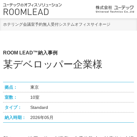
ホテリング
会議室予約
無人受付システム
オフィスサイネージ
ROOM LEAD™納入事例
某デベロッパー企業様
拠点：
東京
室数：
10室
タイプ：
Standard
納入時期：
2026年05月