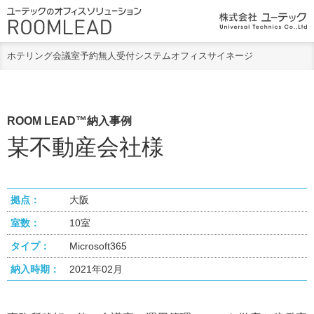
ホテリング
会議室予約
無人受付システム
オフィスサイネージ
ROOM LEAD™納入事例
某不動産会社様
拠点：
大阪
室数：
10室
タイプ：
Microsoft365
納入時期：
2021年02月