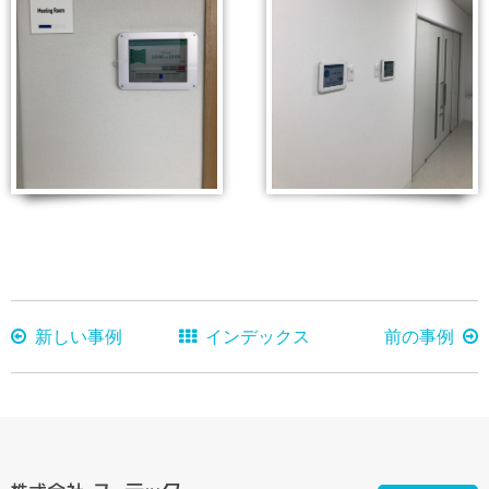
新しい事例
インデックス
前の事例