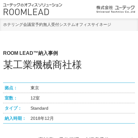
ホテリング
会議室予約
無人受付システム
オフィスサイネージ
ROOM LEAD™納入事例
某工業機械商社様
拠点：
東京
室数：
12室
タイプ：
Standard
納入時期：
2018年12月