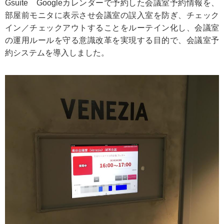
Gsuite Googleカレンダーで予約した会議室予約情報を、
部屋前モニタに表示させ会議室の誤入室を防ぎ、チェック
イン／チェックアウトすることをルーテイン化し、会議室
の運用ルールを守る意識改革を実現する目的で、会議室予
約システムを導入しました。