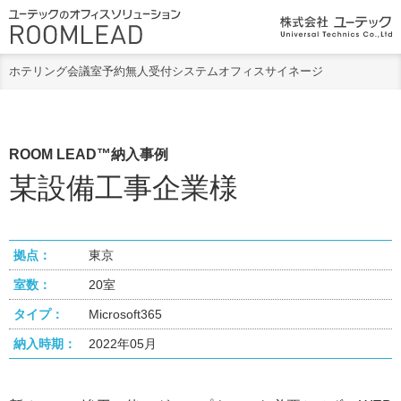
ホテリング
会議室予約
無人受付システム
オフィスサイネージ
ROOM LEAD™納入事例
某設備工事企業様
拠点：
東京
室数：
20室
タイプ：
Microsoft365
納入時期：
2022年05月