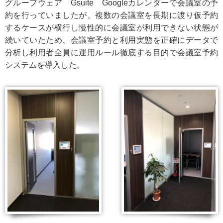
グループウェア Gsuite Googleカレンダーで会議室の予
約を行っていましたが、複数の会議室を長期に渡り仮予約
するケースが横行し慢性的に会議室が利用できない状態が
続いていたため、会議室予約と利用実態を正確にデータで
分析し利用者全員に運用ルール徹底する目的で会議室予約
システムを導入した。