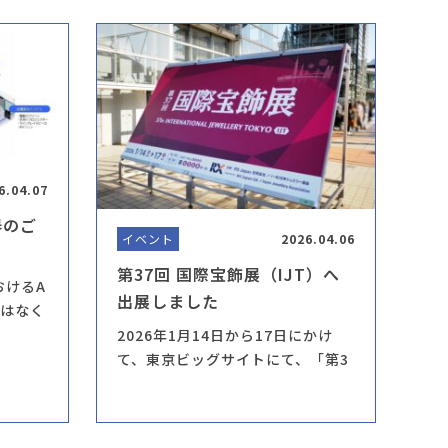
6.04.07
器のご
イベント
2026.04.06
第37回 国際宝飾展（IJT）へ
おけるA
出展しました
ではなく
2026年1月14日から17日にかけ
て、東京ビッグサイトにて、「第3