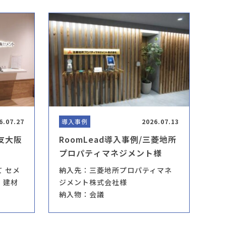
6.07.27
導入事例
2026.07.13
住友大阪
RoomLead導入事例/三菱地所
プロパティマネジメント様
 セメ
納入先：三菱地所プロパティマネ
、建材
ジメント株式会社様
納入物：会議