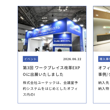
イベント
2026.06.22
導入事
第3回 ワークプレイス改革EXP
オフ
Oに出展いたしました
事例/
株式会社ユーテックは、会議室予
納入先
約システムをはじめとしたオフィ
納入物
ス内のI