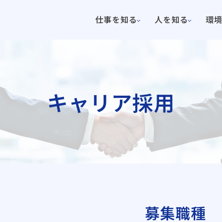
仕事を知る
人を知る
環
キャリア採用
募集職種