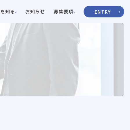
境を知る
お知らせ
募集要項
ENTRY