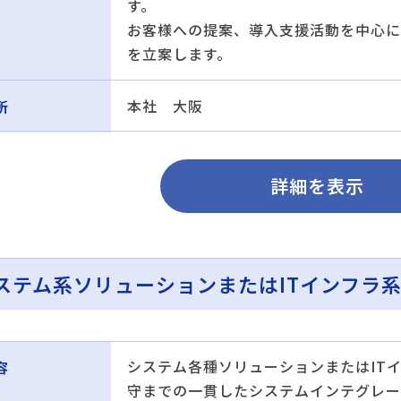
す。
お客様への提案、導入支援活動を中心に
を立案します。
本社 大阪
所
詳細を表示
ステム系ソリューションまたはITインフラ
システム各種ソリューションまたはIT
容
守までの一貫したシステムインテグレー