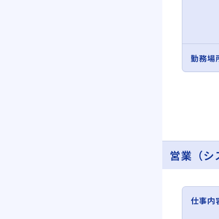
勤務場
営業（シ
仕事内