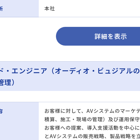
本社
所
詳細を表示
ド・エンジニア（オーディオ・ビュジアル
管理）
お客様に対して、AVシステムのマーケ
容
積算、施工・現場の管理）及び運用保守
お客様への提案、導入支援活動を中心に
とAVシステムの販売戦略、製品戦略を