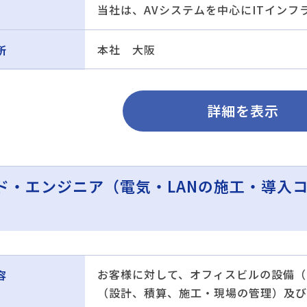
当社は、AVシステムを中心にITイン
本社 大阪
所
詳細を表示
ド・エンジニア（電気・LANの施工・導入
お客様に対して、オフィスビルの設備（
容
（設計、積算、施工・現場の管理）及び